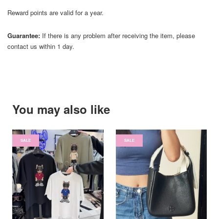
Reward points are valid for a year.
Guarantee:
If there is any problem after receiving the item, please
contact us within 1 day.
You may also like
SALE
SALE