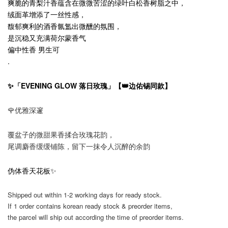
爽脆的青梨汁香蕴含在微微苦涩的绿叶白松香树脂之中，
绒面革增添了一丝性感，
馥郁爽利的酒香氤氲出微醺的氛围，
是沉稳又充满荷尔蒙香气
偏中性香 男生可
.
✨「EVENING GLOW 落日玫瑰」【👑
边佑锡同款】
🌹优雅深邃
覆盆子的微甜果香揉合玫瑰花韵，
尾调麝香缓缓铺陈，留下一抹令人沉醉的余韵
伪体香天花板✨
Shipped out within 1-2 working days for ready stock.
If 1 order contains korean ready stock & preorder items,
the parcel will ship out according the time of preorder items.