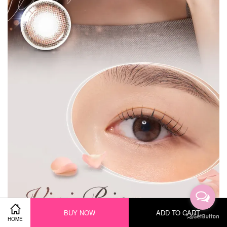
BUY NOW
ADD TO CART
HOME