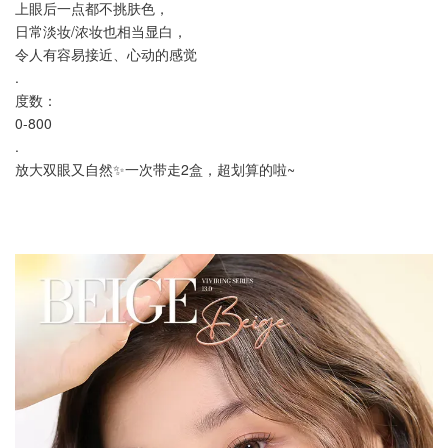
上眼后一点都不挑肤色，
日常淡妆/浓妆也相当显白，
令人有容易接近、心动的感觉
.
度数：
0-800
.
放大双眼又自然✨一次带走2盒，超划算的啦~