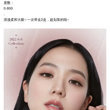
度数：
0-800
.
浪漫柔和大眼✨一次带走2盒，超划算的啦~