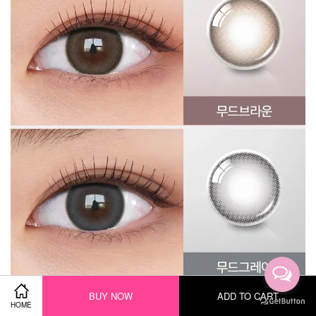
BUY NOW
ADD TO CART
HOME