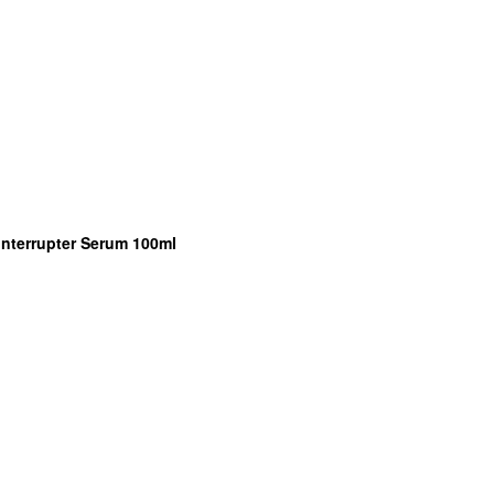
Interrupter Serum 100ml