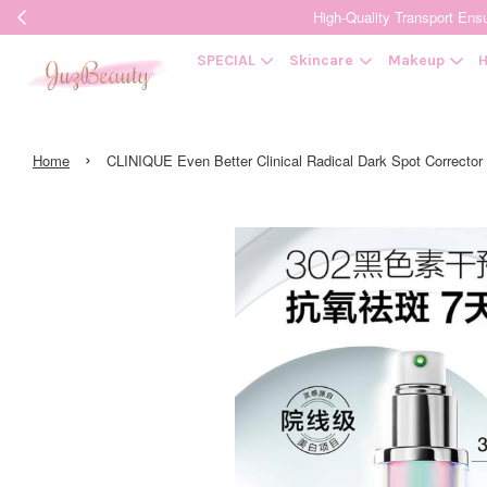
High-Quality Transpor
SPECIAL
Skincare
Makeup
H
›
Home
CLINIQUE Even Better Clinical Radical Dark Spot Corr