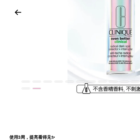
使用3周，提亮看得见✨