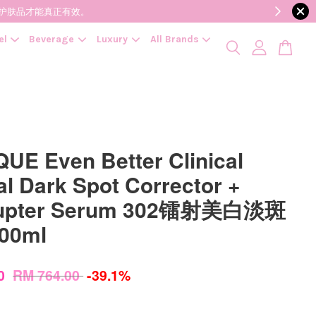
降低变质风险，护肤品才能真正有效。
el
Beverage
Luxury
All Brands
QUE Even Better Clinical
al Dark Spot Corrector +
rrupter Serum 302镭射美白淡斑
00ml
00
RM 764.00
-39.1%