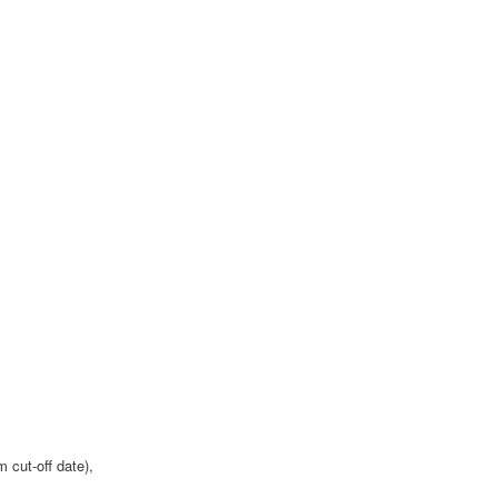
 cut-off date),